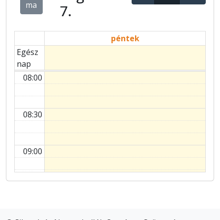
ma
7.
péntek
Egész
nap
08:00
08:30
09:00
09:30